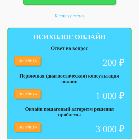
К списку тестов
ПСИХОЛОГ ОНЛАЙН
Ответ на вопрос
200
₽
ПОЛУЧИТЬ
Первичная (диагностическая) консультация
онлайн
1 000
₽
ПОЛУЧИТЬ
Онлайн пошаговый алгоритм решения
проблемы
3 000
₽
ПОЛУЧИТЬ