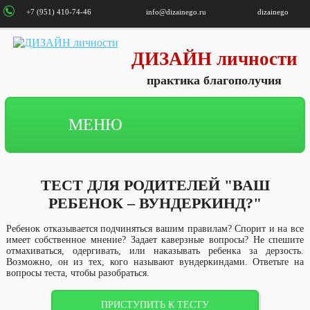
+7 (951) 410-74-46
info@dizainego.ru
dizainego
ДИЗАЙН личности
практика благополучия
МЕНЮ
ТЕСТ ДЛЯ РОДИТЕЛЕЙ "ВАШ
РЕБЕНОК – ВУНДЕРКИНД?"
Ребенок отказывается подчиняться вашим правилам? Спорит и на все
имеет собственное мнение? Задает каверзные вопросы? Не спешите
отмахиваться, одергивать, или наказывать ребенка за дерзость.
Возможно, он из тех, кого называют вундеркиндами. Ответьте на
вопросы теста, чтобы разобраться.
ПРИСТУПИТЬ К ТЕСТУ