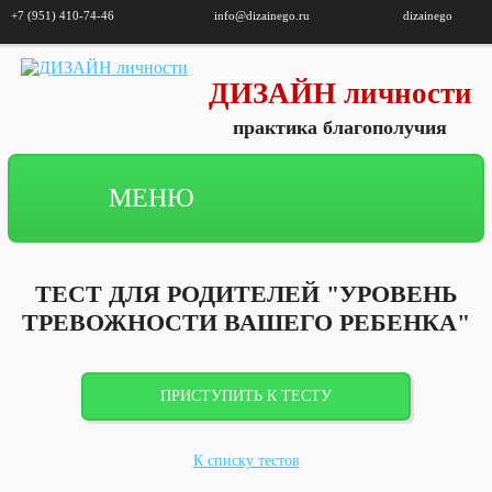
+7 (951) 410-74-46
info@dizainego.ru
dizainego
ДИЗАЙН личности
практика благополучия
МЕНЮ
ТЕСТ ДЛЯ РОДИТЕЛЕЙ "УРОВЕНЬ
ТРЕВОЖНОСТИ ВАШЕГО РЕБЕНКА"
ПРИСТУПИТЬ К ТЕСТУ
К списку тестов