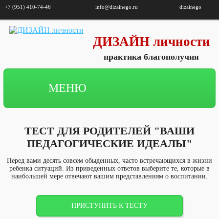
+7 (951) 410-74-46
info@dizainego.ru
dizainego
ДИЗАЙН личности
практика благополучия
МЕНЮ
ТЕСТ ДЛЯ РОДИТЕЛЕЙ "ВАШИ
ПЕДАГОГИЧЕСКИЕ ИДЕАЛЫ"
Перед вами десять совсем обыденных, часто встречающихся в жизни
ребенка ситуаций. Из приведенных ответов выберите те, которые в
наибольшей мере отвечают вашим представлениям о воспитании.
ПРИСТУПИТЬ К ТЕСТУ