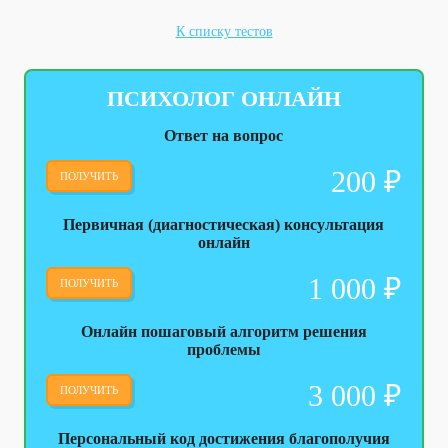
К списку тестов
ПСИХОЛОГ ОНЛАЙН
Ответ на вопрос
200
₽
ПОЛУЧИТЬ
Первичная (диагностическая) консультация
онлайн
1 000
₽
ПОЛУЧИТЬ
Онлайн пошаговый алгоритм решения
проблемы
3 000
₽
ПОЛУЧИТЬ
Персональный код достижения благополучия