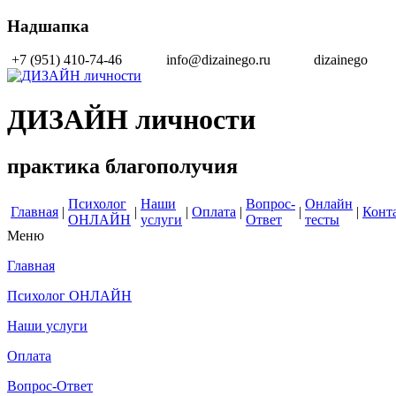
Надшапка
+7 (951) 410-74-46
info@dizainego.ru
dizainego
ДИЗАЙН личности
практика благополучия
Психолог
Наши
Вопрос-
Онлайн
Главная
|
|
|
Оплата
|
|
|
Конт
ОНЛАЙН
услуги
Ответ
тесты
Меню
Главная
Психолог ОНЛАЙН
Наши услуги
Оплата
Вопрос-Ответ