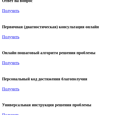
Ответ на вопрос
Получить
200
₽
Первичная (диагностическая) консультация онлайн
Получить
1 000
₽
Онлайн пошаговый алгоритм решения проблемы
Получить
3 000
₽
Персональный код достижения благополучия
Получить
2 500
₽
Универсальная инструкция решения проблемы
Получить