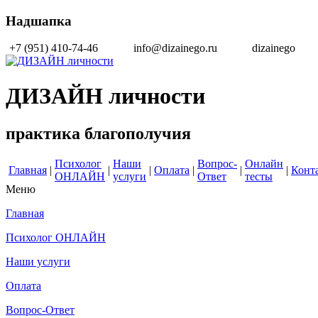
Надшапка
+7 (951) 410-74-46
info@dizainego.ru
dizainego
ДИЗАЙН личности
практика благополучия
Психолог
Наши
Вопрос-
Онлайн
Главная
|
|
|
Оплата
|
|
|
Конт
ОНЛАЙН
услуги
Ответ
тесты
Меню
Главная
Психолог ОНЛАЙН
Наши услуги
Оплата
Вопрос-Ответ