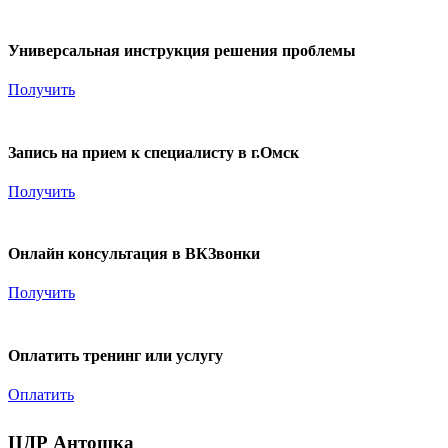
2 500
₽
Универсальная инструкция решения проблемы
Получить
500
₽
Запись на прием к специалисту в г.Омск
Получить
4 000
₽
Онлайн консультация в ВКЗвонки
Получить
3 000
₽
Оплатить тренинг или услугу
Оплатить
ЦДР Антошка