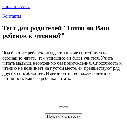
Онлайн тесты
Контакты
Тест для родителей "Готов ли Ваш
ребенок к чтению?"
Чем быстрее ребенок овладеет в школе способностью
осознанно читать, тем успешнее он будет учиться. Учить
читать малыша необходимо без принуждения. Способность к
чтению не возникает на пустом месте, ей предшествуют ряд
других способностей. Именно этот тест может оценить
готовность Вашего ребенка читать.
Приступить к тесту