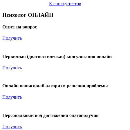
К списку тестов
Психолог ОНЛАЙН
Ответ на вопрос
Получить
200
₽
Первичная (диагностическая) консультация онлайн
Получить
1 000
₽
Онлайн пошаговый алгоритм решения проблемы
Получить
3 000
₽
Персональный код достижения благополучия
Получить