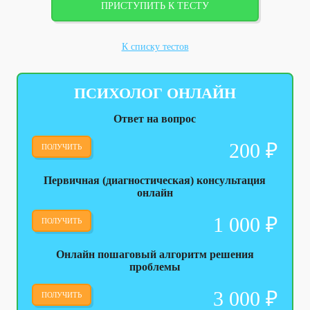
ПРИСТУПИТЬ К ТЕСТУ
К списку тестов
ПСИХОЛОГ ОНЛАЙН
Ответ на вопрос
200
₽
ПОЛУЧИТЬ
Первичная (диагностическая) консультация
онлайн
1 000
₽
ПОЛУЧИТЬ
Онлайн пошаговый алгоритм решения
проблемы
3 000
₽
ПОЛУЧИТЬ