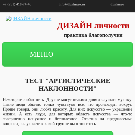
+7 (951) 410-74-46
info@dizainego.ru
dizainego
ДИЗАЙН личности
практика благополучия
МЕНЮ
ТЕСТ "АРТИСТИЧЕСКИЕ
НАКЛОННОСТИ"
Некоторые любят петь. Другие могут целыми днями слушать музыку.
Такие люди обычно тонко чувствуют все, что происходит вокруг.
Проще говоря, они любят красоту. Для них искусство — украшение
жизни. А есть люди, для которых область искусства — что-то
совершенно ненужное и бесполезное. Ответив на предлагаемые
вопросы, вы узнаете к какой группе вы относитесь.