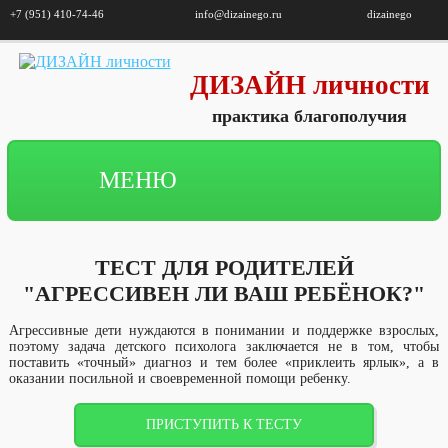
+7 (951) 410-74-46
info@dizainego.ru
dizainego
ДИЗАЙН личности
практика благополучия
МЕНЮ
ТЕСТ ДЛЯ РОДИТЕЛЕЙ
"АГРЕССИВЕН ЛИ ВАШ РЕБЁНОК?"
Агрессивные дети нуждаются в понимании и поддержке взрослых,
поэтому задача детского психолога заключается не в том, чтобы
поставить «точный» диагноз и тем более «приклеить ярлык», а в
оказании посильной и своевременной помощи ребенку.
ПРИСТУПИТЬ К ТЕСТУ