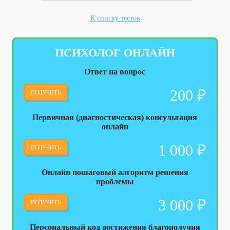
К списку тестов
ПСИХОЛОГ ОНЛАЙН
Ответ на вопрос
200
₽
ПОЛУЧИТЬ
Первичная (диагностическая) консультация
онлайн
1 000
₽
ПОЛУЧИТЬ
Онлайн пошаговый алгоритм решения
проблемы
3 000
₽
ПОЛУЧИТЬ
Персональный код достижения благополучия